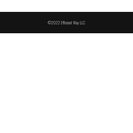
©2022 Efficient Way LLC