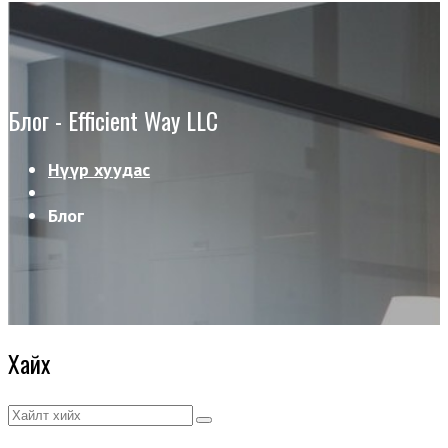
Блог - Efficient Way LLC
Нүүр хуудас
Блог
Хайх