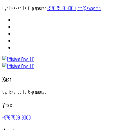
Сөүл Бизнес Төв, 6-р давхар
+976 7509-9000
info@eway.mn
Хаяг
Сөүл Бизнес Төв, 6-р давхар
Утас
+976 7509-9000