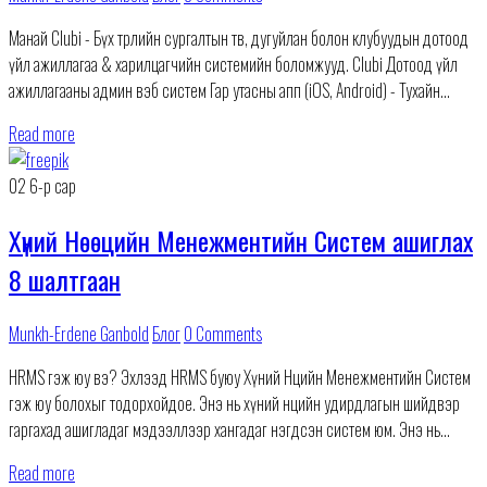
Манай Clubi - Бүх төрлийн сургалтын төв, дугуйлан болон клубуудын дотоод
үйл ажиллагаа & харилцагчийн системийн боломжууд. Clubi Дотоод үйл
ажиллагааны админ вэб систем Гар утасны апп (iOS, Android) - Тухайн
байгууллагын өнгө
Read more
02
6-р сар
Хүний Нөөцийн Менежментийн Систем ашиглах
8 шалтгаан
Munkh-Erdene Ganbold
Блог
0 Comments
HRMS гэж юу вэ? Эхлээд HRMS буюу Хүний Нөөцийн Менежментийн Систем
гэж юу болохыг тодорхойдое. Энэ нь хүний ​​нөөцийн удирдлагын шийдвэр
гаргахад ашигладаг мэдээллээр хангадаг нэгдсэн систем юм. Энэ нь
компанид ажилчдын хүн ам
Read more