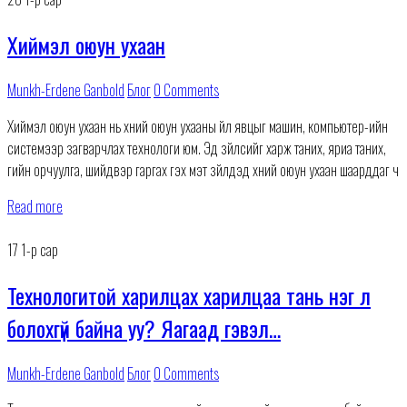
Хиймэл оюун ухаан
Munkh-Erdene Ganbold
Блог
0 Comments
Хиймэл оюун ухаан нь хүний оюун ухааны үйл явцыг машин, компьютер-ийн
системээр загварчлах технологи юм. Эд зүйлсийг харж таних, яриа таних,
үгийн орчуулга, шийдвэр гаргах гэх мэт зүйлүүдэд хүний оюун ухаан шаарддаг ч
Read more
17
1-р сар
Технологитой харилцах харилцаа тань нэг л
болохгүй байна уу? Яагаад гэвэл…
Munkh-Erdene Ganbold
Блог
0 Comments